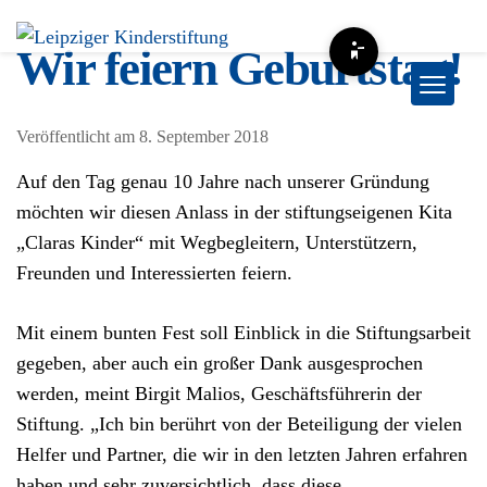
Zum
Inhalt
Wir feiern Geburtstag!
Barrierefreiheit-Optio
springen
Veröffentlicht am
8. September 2018
Auf den Tag genau 10 Jahre nach unserer Gründung
möchten wir diesen Anlass in der stiftungseigenen Kita
„Claras Kinder“ mit Wegbegleitern, Unterstützern,
Freunden und Interessierten feiern.
Mit einem bunten Fest soll Einblick in die Stiftungsarbeit
gegeben, aber auch ein großer Dank ausgesprochen
werden, meint Birgit Malios, Geschäftsführerin der
Stiftung. „Ich bin berührt von der Beteiligung der vielen
Helfer und Partner, die wir in den letzten Jahren erfahren
haben und sehr zuversichtlich, dass diese