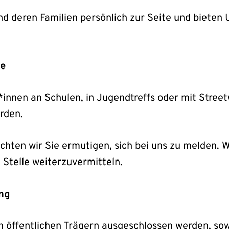
d deren Familien persönlich zur Seite und bieten 
fe
*innen an Schulen, in Jugendtreffs oder mit Stree
rden.
öchten wir Sie ermutigen, sich bei uns zu melden. 
 Stelle weiterzuvermitteln.
ung
on öffentlichen Trägern ausgeschlossen werden, sow