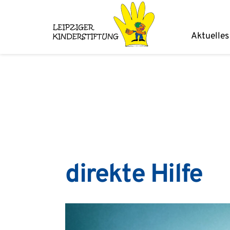
Zum
Inhalt
Aktuelles
springen
direkte Hilfe