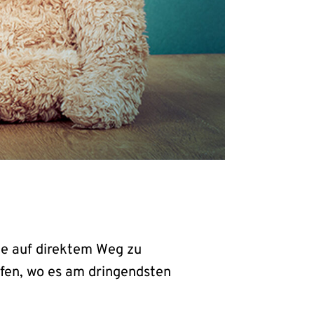
che auf direktem Weg zu
lfen, wo es am dringendsten