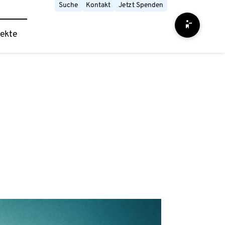
Suche
Kontakt
Jetzt Spenden
Barrierefrei
jekte