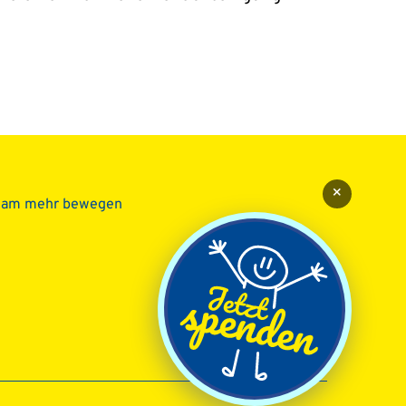
×
sam mehr bewegen