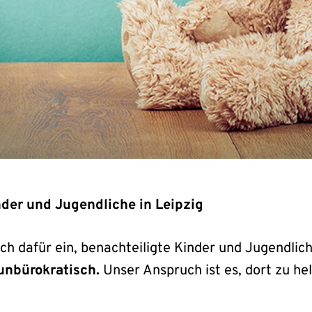
nder und Jugendliche in Leipzig
sich dafür ein, benachteiligte Kinder und Jugendli
 unbürokratisch.
Unser Anspruch ist es, dort zu he