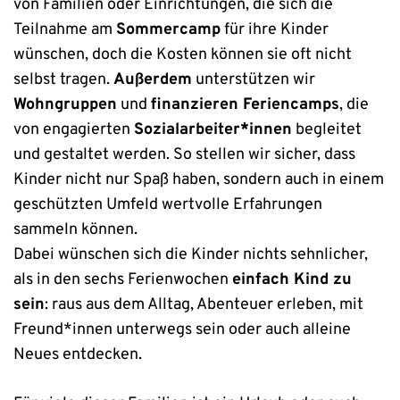
von Familien oder Einrichtungen, die sich die
Teilnahme am
Sommercamp
für ihre Kinder
wünschen, doch die Kosten können sie oft nicht
selbst tragen.
Außerdem
unterstützen wir
Wohngruppen
und
finanzieren Feriencamps
, die
von engagierten
Sozialarbeiter*innen
begleitet
und gestaltet werden. So stellen wir sicher, dass
Kinder nicht nur Spaß haben, sondern auch in einem
geschützten Umfeld wertvolle Erfahrungen
sammeln können.
Dabei wünschen sich die Kinder nichts sehnlicher,
als in den sechs Ferienwochen
einfach Kind zu
sein
: raus aus dem Alltag, Abenteuer erleben, mit
Freund*innen unterwegs sein oder auch alleine
Neues entdecken.