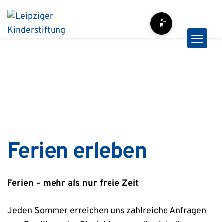
Zum
Inhalt
Barrierefreiheit-Opt
springen
Ferien erleben
Ferien – mehr als nur freie Zeit
Jeden Sommer erreichen uns zahlreiche Anfragen