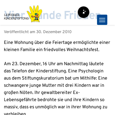
Zum
Inhalt
Vier Wände Frieden
Barrierefreiheit-Opt
springen
Veröffentlicht am
30. Dezember 2010
Eine Wohnung über die Feiertage ermöglichte einer
kleinen Familie ein friedvolles Weihnachtsfest.
Am 23. Dezember, 16 Uhr am Nachmittag läutete
das Telefon der Kinderstiftung. Eine Psychologin
aus dem Stiftungskuratorium bat um Mithilfe: Eine
schwangere junge Mutter mit drei Kindern war in
großen Nöten. Ihr gewaltbereiter Ex-
Lebensgefährte bedrohte sie und ihre Kindern so
massiv, dass es unmöglich war in ihrer Wohnung zu
verbleiben.