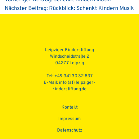
Nächster Beitrag:
Rückblick: Schenkt Kindern Musik
Beitragsnavigation
Leipziger Kinderstiftung
Windscheidstraße 2
04277 Leipzig
Tel: +49 341 30 32 837
E-Mail:
info (at) leipziger-
kinderstiftung.de
Kontakt
Impressum
Datenschutz­