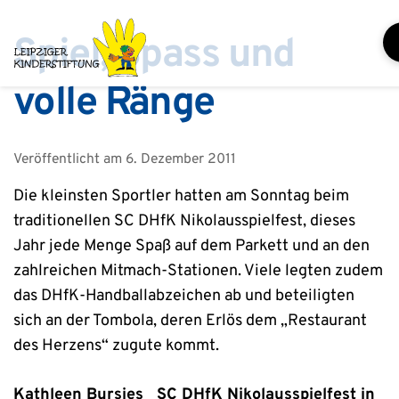
Zum
Inhalt
Spiel, Spass und
springen
volle Ränge
Veröffentlicht am
6. Dezember 2011
Die kleinsten Sportler hatten am Sonntag beim
traditionellen SC DHfK Nikolausspielfest, dieses
Jahr jede Menge Spaß auf dem Parkett und an den
zahlreichen Mitmach-Stationen. Viele legten zudem
das DHfK-Handballabzeichen ab und beteiligten
sich an der Tombola, deren Erlös dem „Restaurant
des Herzens“ zugute kommt.
Kathleen Bursies SC DHfK Nikolausspielfest in