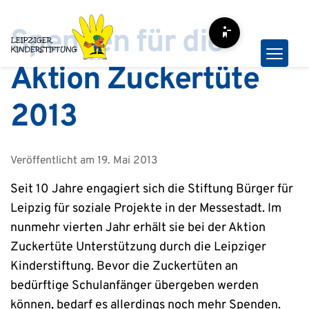
Zum
Inhalt
Spenden für die
Barrierefreiheit-Opt
springen
Aktion Zuckertüte
2013
Veröffentlicht am
19. Mai 2013
Seit 10 Jahre engagiert sich die Stiftung Bürger für
Leipzig für soziale Projekte in der Messestadt. Im
nunmehr vierten Jahr erhält sie bei der Aktion
Zuckertüte Unterstützung durch die Leipziger
Kinderstiftung. Bevor die Zuckertüten an
bedürftige Schulanfänger übergeben werden
können, bedarf es allerdings noch mehr Spenden.