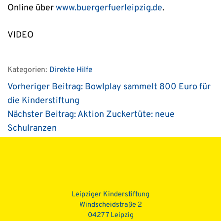
Online über
www.buergerfuerleipzig.de
.
VIDEO
Kategorien:
Direkte Hilfe
Vorheriger Beitrag:
Bowlplay sammelt 800 Euro für
die Kinderstiftung
Nächster Beitrag:
Aktion Zuckertüte: neue
Schulranzen
Beitragsnavigation
Leipziger Kinderstiftung
Windscheidstraße 2
04277 Leipzig