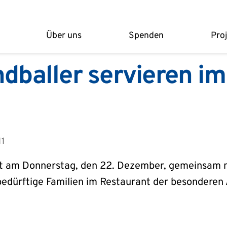
Über uns
Spenden
Pro
baller servieren im
11
hat am Donnerstag, den 22. Dezember, gemeinsam m
bedürftige Familien im Restaurant der besonderen 