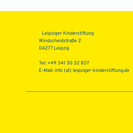
Beitragsnavigat
Leipziger Kinderstiftung
Windscheidstraße 2
04277 Leipzig
Tel: +49 341 30 32 837
E-Mail:
info (at) leipziger-kinderstiftung.de