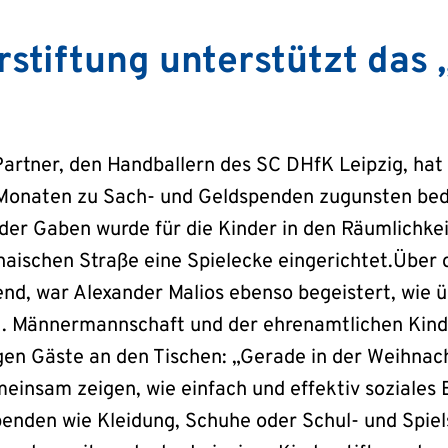
rstiftung unterstützt das
tner, den Handballern des SC DHfK Leipzig, hat d
naten zu Sach- und Geldspenden zugunsten bedür
 der Gaben wurde für die Kinder in den Räumlichke
aischen Straße eine Spielecke eingerichtet.Über d
nd, war Alexander Malios ebenso begeistert, wie ü
1. Männermannschaft und der ehrenamtlichen Kinde
en Gäste an den Tischen: „Gerade in der Weihnacht
meinsam zeigen, wie einfach und effektiv soziales
enden wie Kleidung, Schuhe oder Schul- und Spiel