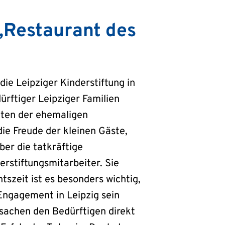
 „Restaurant des
ie Leipziger Kinderstiftung in
ftiger Leipziger Familien
iten der ehemaligen
ie Freude der kleinen Gäste,
ber die tatkräftige
rstiftungsmitarbeiter. Sie
szeit ist es besonders wichtig,
 Engagement in Leipzig sein
sachen den Bedürftigen direkt