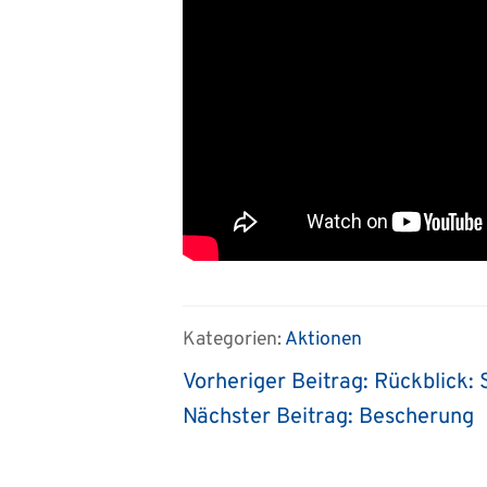
Kategorien:
Aktionen
Vorheriger Beitrag:
Rückblick: 
Nächster Beitrag:
Bescherung