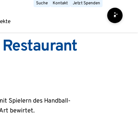
Suche
Kontakt
Jetzt Spenden
Barrierefrei
jekte
 Restaurant
it Spielern des Handball-
Art bewirtet.