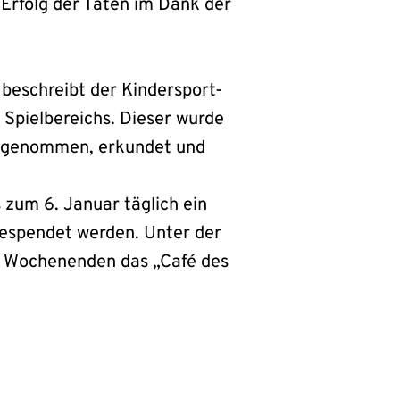
Erfolg der Taten im Dank der
 beschreibt der Kindersport-
 Spielbereichs. Dieser wurde
g genommen, erkundet und
zum 6. Januar täglich ein
espendet werden. Unter der
n Wochenenden das „Café des