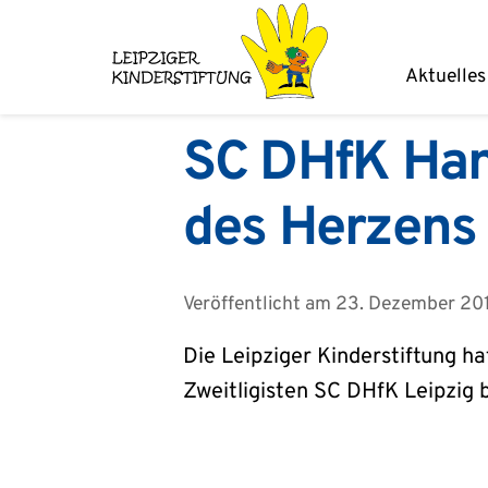
Zum
Inhalt
Aktuelles
springen
SC DHfK Hand
des Herzens
Veröffentlicht am
23. Dezember 20
Die Leipziger Kinderstiftung 
Zweitligisten SC DHfK Leipzig 