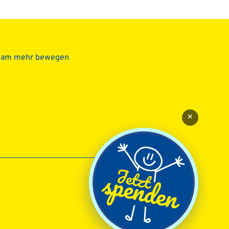
sam mehr bewegen
×