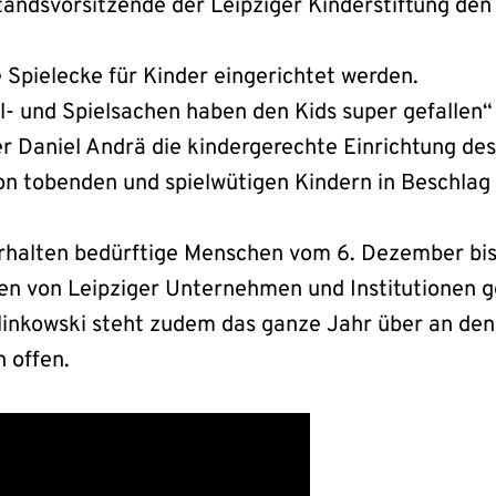
ndsvorsitzende der Leipziger Kinderstiftung den 
Spielecke für Kinder eingerichtet werden.
l- und Spielsachen haben den Kids super gefallen“
 Daniel Andrä die kindergerechte Einrichtung des
on tobenden und spielwütigen Kindern in Beschla
rhalten bedürftige Menschen vom 6. Dezember bis 
n von Leipziger Unternehmen und Institutionen g
inkowski steht zudem das ganze Jahr über an de
 offen.