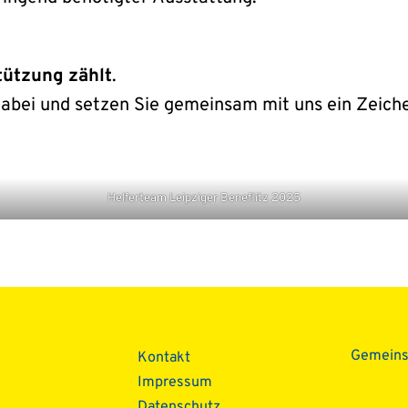
tützung zählt
.
 dabei und setzen Sie gemeinsam mit uns ein Zeich
Helferteam Leipziger Beneflitz 2025
Gemein
Kontakt
Impressum
Datenschutz­