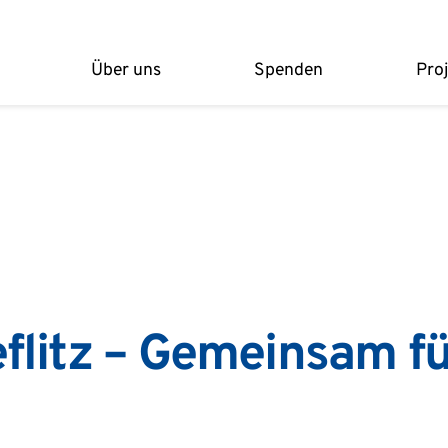
Über uns
Spenden
Pro
flitz – Gemeinsam fü