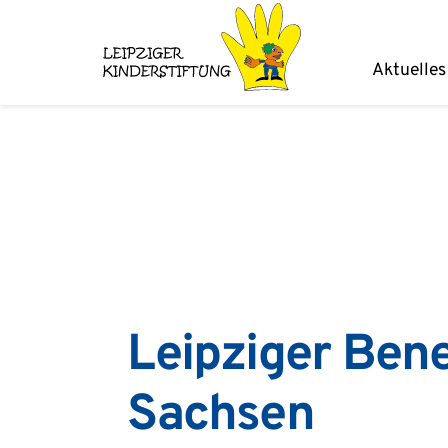
Zum
Inhalt
Aktuelles
springen
Leipziger Bene
Sachsen