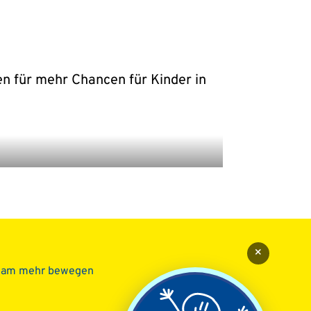
en für mehr Chancen für Kinder in
×
sam mehr bewegen