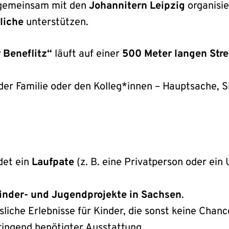
r gemeinsam mit den
Johannitern Leipzig
organisi
liche
unterstützen.
 Beneflitz“
läuft auf einer
500 Meter langen Str
 der Familie oder den Kolleg*innen – Hauptsache, Si
et ein
Laufpate
(z. B. eine Privatperson oder ei
inder- und Jugendprojekte in Sachsen
.
liche Erlebnisse für Kinder, die sonst keine Chan
ringend benötigter Ausstattung.