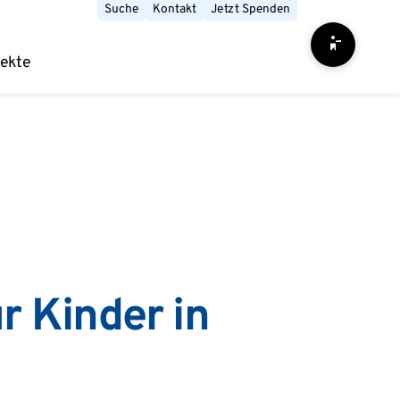
Suche
Kontakt
Jetzt Spenden
Barrierefrei
jekte
r Kinder in