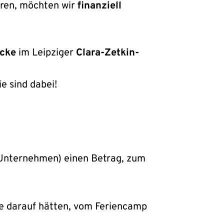
eren, möchten wir
finanziell
ecke
im Leipziger
Clara-Zetkin-
e sind dabei!
n Unternehmen) einen Betrag, zum
ce darauf hätten, vom Feriencamp