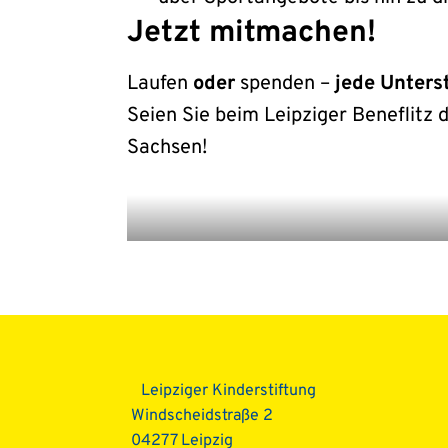
Jetzt mitmachen!
Laufen
oder
spenden –
jede Unters
Seien Sie beim Leipziger Beneflitz
Sachsen!
Leipziger Kinderstiftung
Windscheidstraße 2
04277 Leipzig