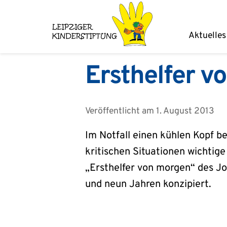
Zum
Inhalt
Aktuelles
springen
Ersthelfer v
Veröffentlicht am
1. August 2013
Im Notfall einen kühlen Kopf b
kritischen Situationen wichtige
„Ersthelfer von morgen“ des Jo
und neun Jahren konzipiert.