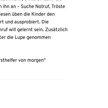
 ihn an – Suche Notruf, Tröste
iesen üben die Kinder den
t und ausprobiert. Die
uf will gelernt sein. Zusätzlich
nter die Lupe genommen
rsthelfer von morgen“