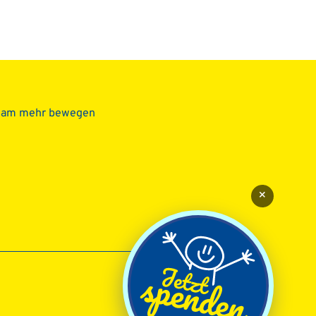
sam mehr bewegen
×