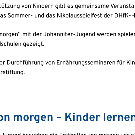
tützung von Kindern gibt es gemeinsame Veranstal
das Sommer- und das Nikolausspielfest der DHfK-H
morgen“ mit der Johanniter-Jugend werden spiele
dschulen gezeigt.
 der Durchführung von Ernährungsseminaren für Ki
rstiftung.
von morgen – Kinder lerne