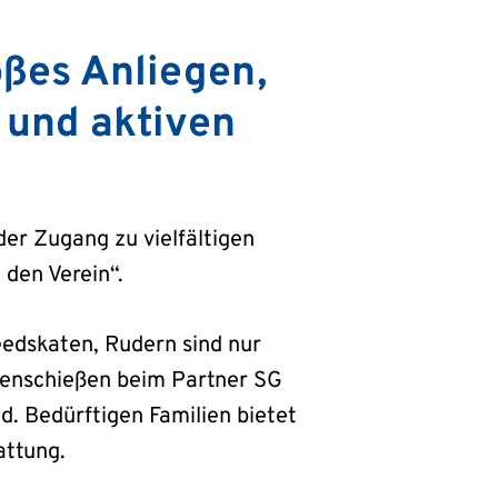
oßes Anliegen,
 und aktiven
er Zugang zu vielfältigen
den Verein“.
eedskaten, Rudern sind nur
genschießen beim Partner SG
. Bedürftigen Familien bietet
attung.