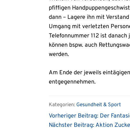
pfiffigen Handpuppengeschwiste
dann – Lagere ihn mit Verstand
Umgang mit verletzten Persone
Telefonnummer 112 ist danach je
können bspw. auch Rettungswa
werden.
Am Ende der jeweils eintägige
entgegennehmen.
Kategorien:
Gesundheit & Sport
Vorheriger Beitrag:
Der Fantasi
Nächster Beitrag:
Aktion Zucke