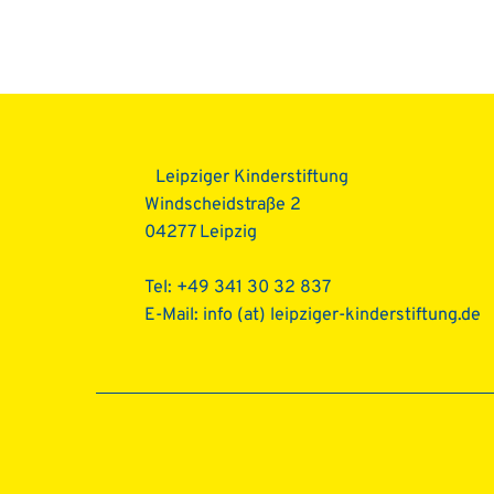
Beitragsnavigat
Leipziger Kinderstiftung
Windscheidstraße 2
04277 Leipzig
Tel: +49 341 30 32 837
E-Mail:
info (at) leipziger-kinderstiftung.de