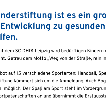
nderstiftung ist es ein gr
 Entwicklung zu gesunden
fen.
t dem SC DHfK Leipzig wird bedürftigen Kindern d
t. Getreu dem Motto „Weg von der Straße, rein in 
ebot auf 15 verschiedene Sportarten: Handball, Sp
 Stiftung kümmert sich um die Anmeldung. Auch Bo
l möglich. Der Spaß am Sport steht im Vordergrund
portpatenschaften an und übernimmt die Erstausst