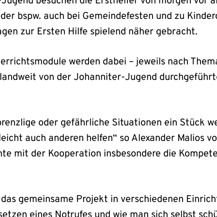
-Jugend besuchen die Ersthelfer von morgen vor al
der bspw. auch bei Gemeindefesten und zu Kinder
en zur Ersten Hilfe spielend näher gebracht.
errichtsmodule werden dabei – jeweils nach Thema
hlandweit von der Johanniter-Jugend durchgeführt
brenzlige oder gefährliche Situationen ein Stück we
leicht auch anderen helfen“ so Alexander Malios vo
te mit der Kooperation insbesondere die Kompete
 das gemeinsame Projekt in verschiedenen Einric
etzen eines Notrufes und wie man sich selbst schü