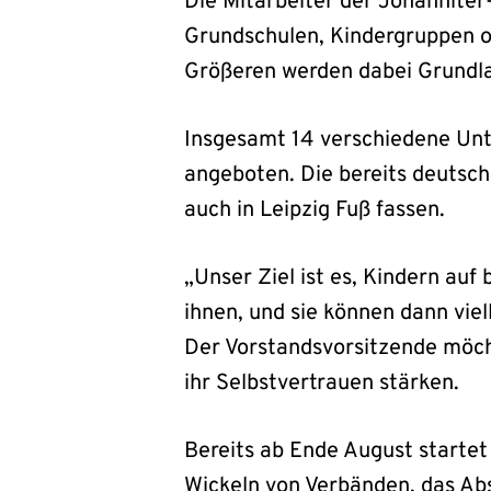
Die Mitarbeiter der Johanniter
Grundschulen, Kindergruppen o
Größeren werden dabei Grundlag
Insgesamt 14 verschiedene Unt
angeboten. Die bereits deutsc
auch in Leipzig Fuß fassen.
„Unser Ziel ist es, Kindern auf 
ihnen, und sie können dann viel
Der Vorstandsvorsitzende möch
ihr Selbstvertrauen stärken.
Bereits ab Ende August startet
Wickeln von Verbänden, das Abs