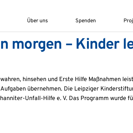
Über uns
Spenden
Pro
on morgen – Kinder l
ewahren, hinsehen und Erste Hilfe Maßnahmen leis
 Aufgaben übernehmen. Die Leipziger Kinderstiftung
hanniter-Unfall-Hilfe e. V. Das Programm wurde fü