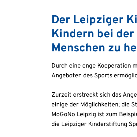
Der Leipziger Ki
Kindern bei der
Menschen zu hel
Durch eine enge Kooperation mi
Angeboten des Sports ermöglich
Zurzeit erstreckt sich das Ang
einige der Möglichkeiten; die
MoGoNo Leipzig ist zum Beispie
die Leipziger Kinderstiftung S