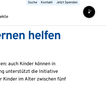
Suche
Kontakt
Jetzt Spenden
Barrierefrei
jekte
ernen helfen
ten: auch Kinder können in
 unterstützt die Initiative
r Kinder im Alter zwischen fünf