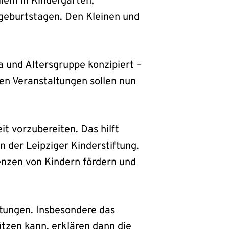
lem in Kindergärten,
geburtstagen. Den Kleinen und
 und Altersgruppe konzipiert –
en Veranstaltungen sollen nun
it vorzubereiten. Das hilft
n der Leipziger Kinderstiftung.
nzen von Kindern fördern und
htungen. Insbesondere das
tzen kann, erklären dann die