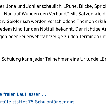
r Jona und Joni anschaulich: „Ruhe, Blicke, Sprich
 – Nun auf Wunden den Verband.“ Mit Sätzen wie d
n. Spielerisch werden verschiedene Themen erklär
dem Kind für den Notfall bekannt. Der richtige Anr
gen oder Feuerwehrfahrzeuge zu den Terminen u
n Schulung kann jeder Teilnehmer eine Urkunde „E
e freien Lauf lassen …
rtüte stattet 75 Schulanfänger aus