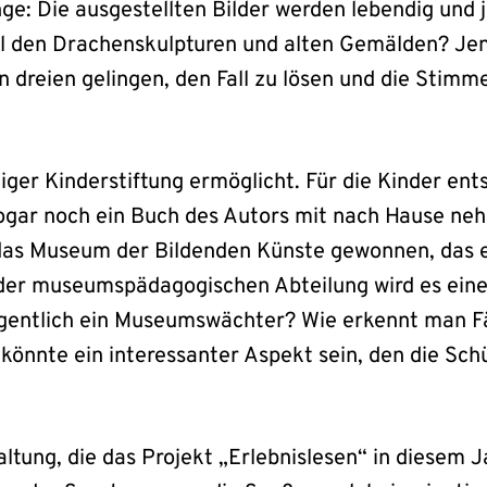
ge: Die ausgestellten Bilder werden lebendig un
all den Drachenskulpturen und alten Gemälden? Je
n dreien gelingen, den Fall zu lösen und die Sti
iger Kinderstiftung ermöglicht. Für die Kinder ent
sogar noch ein Buch des Autors mit nach Hause ne
 das Museum der Bildenden Künste gewonnen, das 
der museumspädagogischen Abteilung wird es ein
gentlich ein Museumswächter? Wie erkennt man F
önnte ein interessanter Aspekt sein, den die Schu
taltung, die das Projekt „Erlebnislesen“ in diesem 