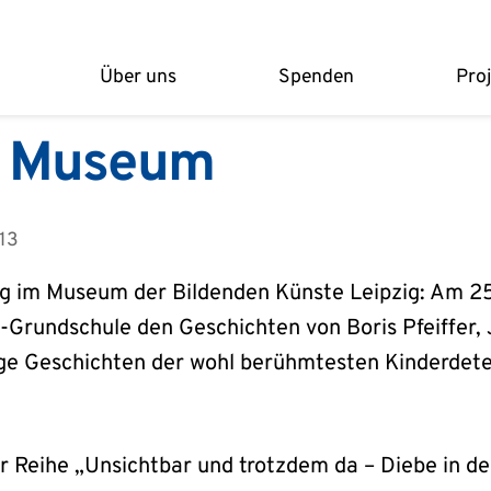
Über uns
Spenden
Pro
m Museum
13
g im Museum der Bildenden Künste Leipzig: Am 2
-Grundschule den Geschichten von Boris Pfeiffer,
e Geschichten der wohl berühmtesten Kinderdetek
ner Reihe „Unsichtbar und trotzdem da – Diebe in d