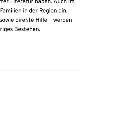
rter Literatur haben. Auch im
Familien in der Region ein.
sowie direkte Hilfe – werden
ähriges Bestehen.