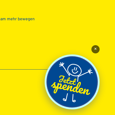
sam mehr bewegen
×