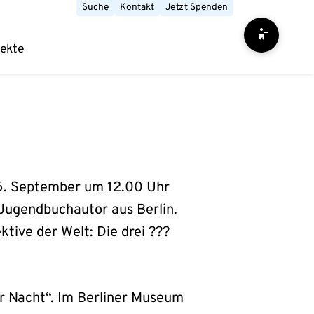
Suche
Kontakt
Jetzt Spenden
Barrierefrei
jekte
5. September um 12.00 Uhr
 Jugendbuchautor aus Berlin.
tive der Welt: Die drei ???
er Nacht“. Im Berliner Museum