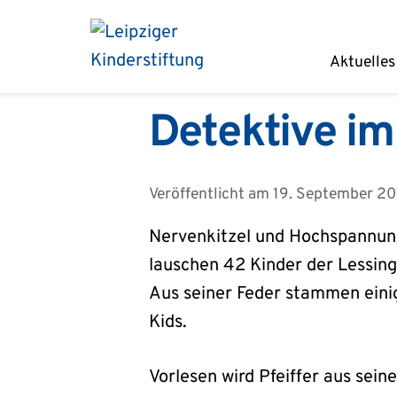
Zum
Inhalt
Aktuelles
springen
Detektive i
Veröffentlicht am
19. September 20
Nervenkitzel und Hochspannun
lauschen 42 Kinder der Lessing
Aus seiner Feder stammen einig
Kids.
Vorlesen wird Pfeiffer aus sei