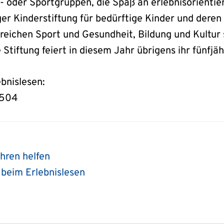
- oder Sportgruppen, die Spaß an erlebnisorientie
er Kinderstiftung für bedürftige Kinder und deren 
reichen Sport und Gesundheit, Bildung und Kultur 
e Stiftung feiert in diesem Jahr übrigens ihr fünfj
bnislesen:
8504
ahren helfen
 beim Erlebnislesen
ion