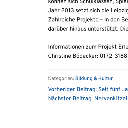
können sich Schulklassen, Spiel
Jahr 2013 setzt sich die Leipzig
Zahlreiche Projekte – in den Be
darüber hinaus unterstützt. Di
Informationen zum Projekt Erle
Christine Bödecker: 0172-318
Kategorien:
Bildung & Kultur
Vorheriger Beitrag:
Seit fünf J
Nächster Beitrag:
Nervenkitzel
Beitragsnavigat